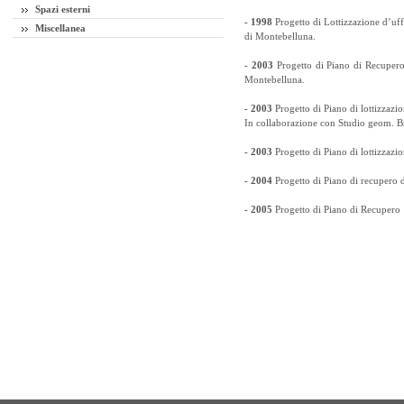
Spazi esterni
- 1998
Progetto di Lottizzazione d’u
Miscellanea
di Montebelluna.
- 2003
Progetto di Piano di Recuper
Montebelluna.
- 2003
Progetto di Piano di lottizzazio
In collaborazione con Studio geom. B
- 2003
Progetto di Piano di lottizzazio
- 2004
Progetto di Piano di recupero d
- 2005
Progetto di Piano di Recupero